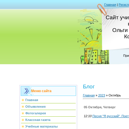
Главная
|
Регист
Сайт уч
Ольги
К
При
Блог
Меню сайта
Главная
»
2023
»
Октябрь
Главная
Объявления
05 Октября, Четверг
Фотогалерея
12:10
Песня "Я русский". Поет
Классная газета
Учебные материалы