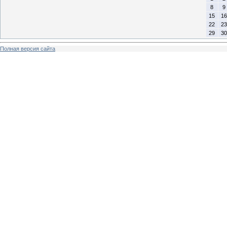
8
9
15
16
22
23
29
30
Полная версия сайта