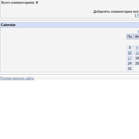
Всего комментариев
:
0
Добавлять комментарии могу
[
Р
Calendar
Пн
Вт
3
4
10
11
17
18
24
25
31
Полная версия сайта