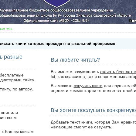
9.01.2014
 поискать книги которые проходят по школьной пронрамме
ь разные
Вы любите читать?
Вы имеете возможность
скачать бесплатн
 бесплатные
txt, как классиков, так и современных авто
дикторами сайта.
Вы можете
озвучить книги
для слушателей 
ингу, по автору,
оценки и комментарии от пользователей и 
Вы хотите послушать конкретную
книг или
ния всем
Добавьте текст книги
, которая Вам нравитс
желающие смогут ее озвучить.
 к Вашим книгам