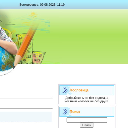
,Воскресенье, 09.08.2026, 11:19
Пословица
Добрый конь не без седока, а
честный человек не без друга.
Поиск