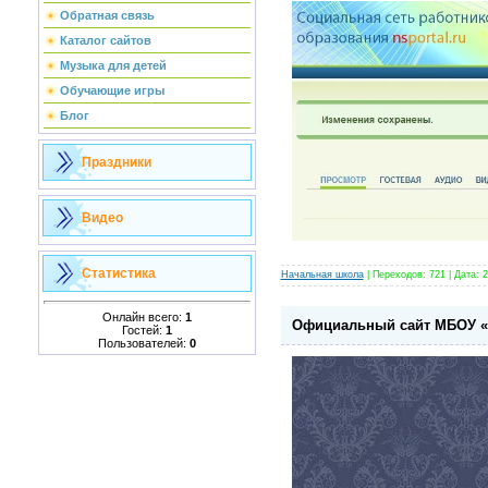
Обратная связь
Каталог сайтов
Музыка для детей
Обучающие игры
Блог
Праздники
Видео
Статистика
Начальная школа
|
Переходов:
721
|
Дата:
2
Онлайн всего:
1
Официальный сайт МБОУ 
Гостей:
1
Пользователей:
0