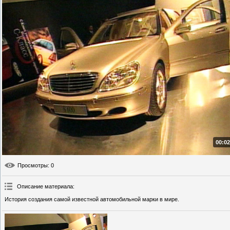
00:02
Просмотры
: 0
Описание материала
:
История создания самой известной автомобильной марки в мире.