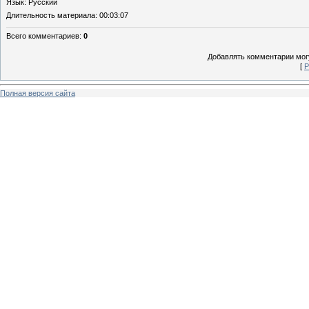
Язык
: Русский
Длительность материала
: 00:03:07
Всего комментариев
:
0
Добавлять комментарии могу
[
Р
Полная версия сайта