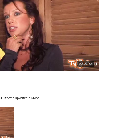
00:00:32
шляет о кризисе в мире.