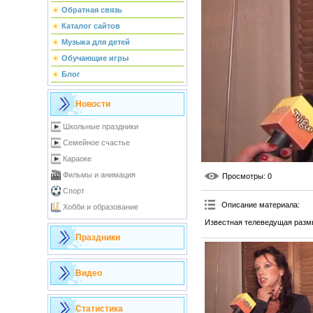
Обратная связь
Каталог сайтов
Музыка для детей
Обучающие игры
Блог
Новости
Школьные праздники
Семейное счастье
Караоке
Фильмы и анимация
Просмотры
: 0
Спорт
Описание материала
:
Хобби и образование
Известная телеведущая размы
Праздники
Видео
Статистика