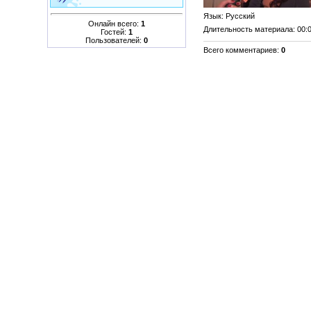
Язык
: Русский
Онлайн всего:
1
Длительность материала
: 00:
Гостей:
1
Пользователей:
0
Всего комментариев
:
0