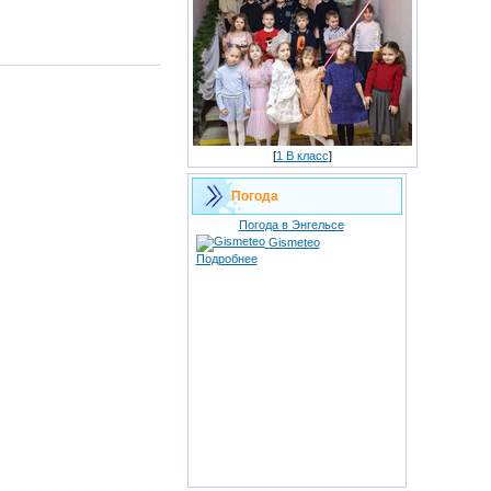
[
1 В класс
]
Погода
Погода в Энгельсе
Gismeteo
Подробнее