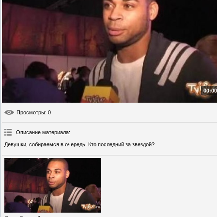
00:00
Просмотры
: 0
Описание материала
:
Девушки, собираемся в очередь! Кто последний за звездой?