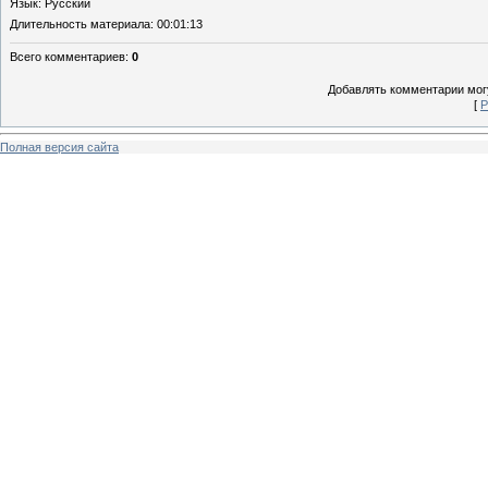
Язык
: Русский
Длительность материала
: 00:01:13
Всего комментариев
:
0
Добавлять комментарии могу
[
Р
Полная версия сайта