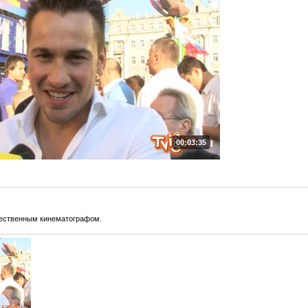
00:03:35
чественным кинематографом.