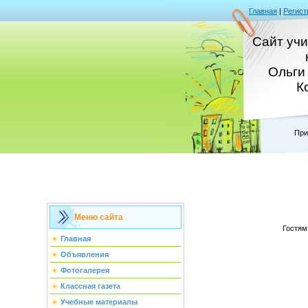
Главная
|
Регист
Сайт уч
Ольги
К
При
Меню сайта
Гостям
Главная
Объявления
Фотогалерея
Классная газета
Учебные материалы